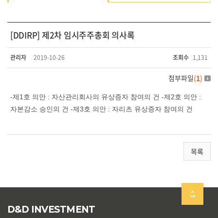
[DDIRP] 제2차 임시주주총회 의사록
관리자
2019-10-26
조회수
1,131
첨부파일
(
1
)
-제1호 의안 : 자산관리회사의 유상증자 참여의 건 -제2호 의안 :
자본감소 승인의 건 -제3호 의안 : 자리츠 유상증자 참여의 건
목록
D&D INVESTMENT