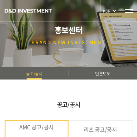
KOR
홍보센터
BRAND
NEW INVESTMENT
공고/공시
언론보도
공고/공시
AMC 공고/공시
리츠 공고/공시