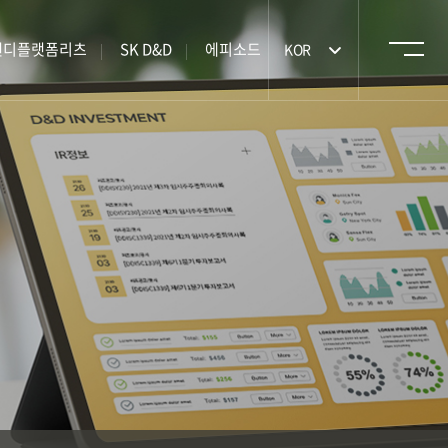
앤디플랫폼리츠
SK D&D
에피소드
KOR