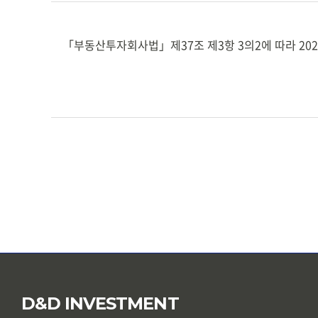
「부동산투자회사법」제37조 제3항 3의2에 따라 20
D&D INVESTMENT