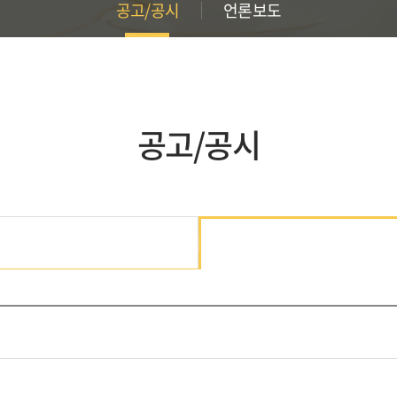
공고/공시
언론보도
공고/공시