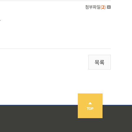
첨부파일
(
2
)
.
목록