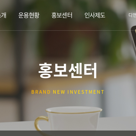
소개
운용현황
홍보센터
인사제도
디
홍보센터
BRAND
NEW INVESTMENT