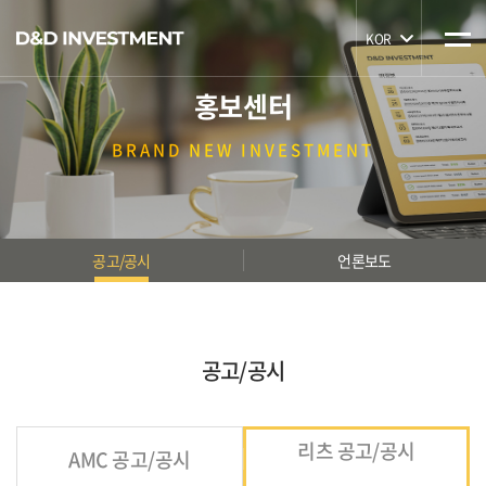
KOR
홍보센터
BRAND
NEW INVESTMENT
공고/공시
언론보도
공고/공시
리츠 공고/공시
AMC 공고/공시