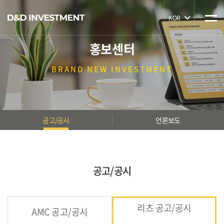
KOR
홍보센터
BRAND
NEW INVESTMENT
공고/공시
언론보도
공고/공시
리츠 공고/공시
AMC 공고/공시