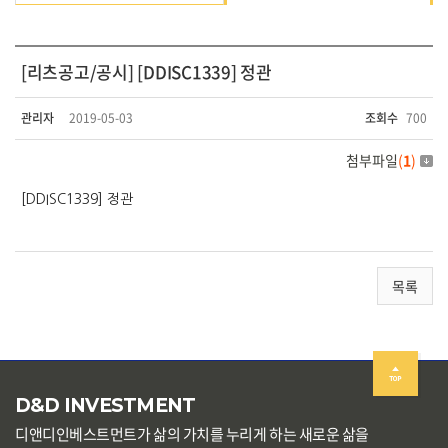
[리츠공고/공시] [DDISC1339] 정관
관리자
2019-05-03
조회수
700
첨부파일
(
1
)
[DDISC1339] 정관
목록
D&D INVESTMENT
디앤디인베스트먼트가 삶의 가치를 누리게 하는 새로운 삶을