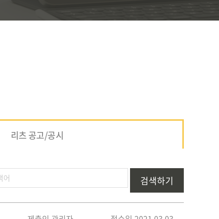
리츠 공고/공시
검색하기
제출인 관리자
접수일 2021.03.03