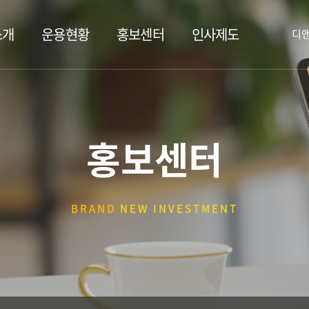
소개
운용현황
홍보센터
인사제도
디
홍보센터
BRAND
NEW INVESTMENT