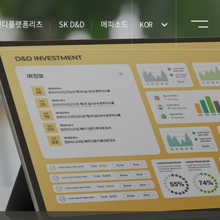
앤디플랫폼리츠
SK D&D
에피소드
KOR