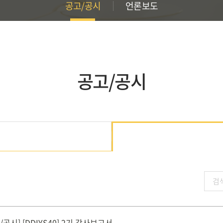
공고/공시
언론보도
공고/공시
공시] [DDIYS40] 2기 감사보고서