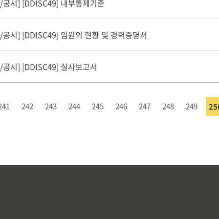
공시] [DDISC49] 내부통제기준
공시] [DDISC49] 임원의 현황 및 경력증명서
공시] [DDISC49] 실사보고서
241
242
243
244
245
246
247
248
249
25