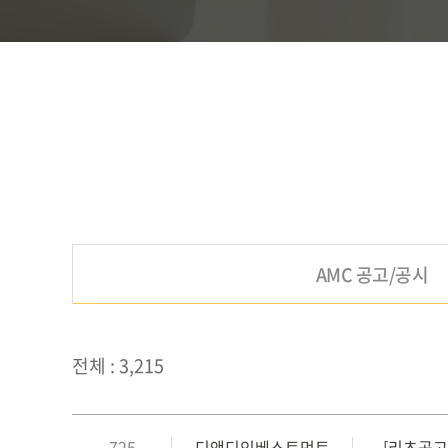
AMC 공고/공시
전체 : 3,215
725
디앤디인베스트먼트
[리츠공고/