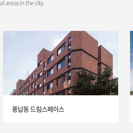
 areas in the city.
풍납동 드림스페이스