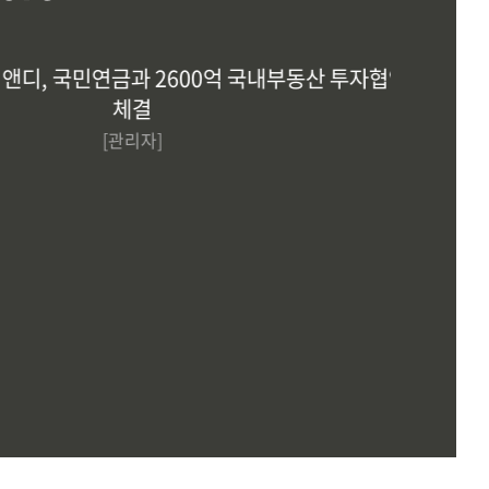
디, 국민연금과 2600억 국내부동산 투자협약
디앤디
체결
[관리자]