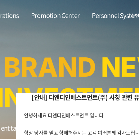
rations
Promotion Center
Personnel Syste
D&D
BRAND
NE
NVESTME
[안내] 디앤디인베스트먼트(주) 사칭 관련 
안녕하세요 디앤디인베스트먼트 입니다.
es the lead in finding happiness to be created and bu
항상 당사를 믿고 함께해주시는 고객 여러분께 감사드립니