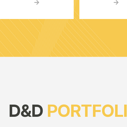
D&D
PORTFOL