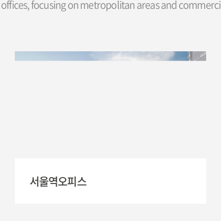
nd offices, focusing on metropolitan areas and commercial
서울역오피스