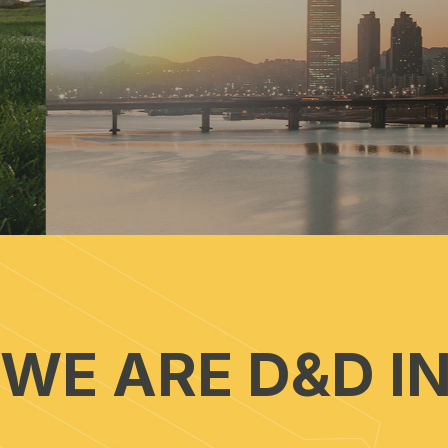
WE ARE D&D 