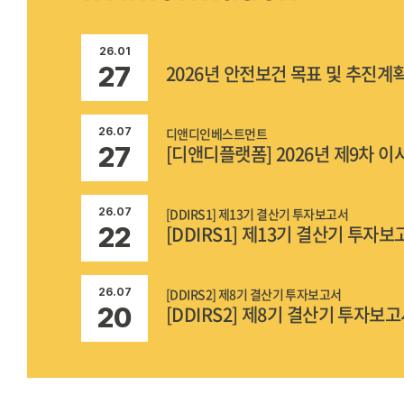
26.01
디앤디인베스트먼트(주) 
2026년 안전보건 목표 및 추진계
27
[ 
디앤디인베스트먼트
26.07
[디앤디플랫폼] 2026년 제9차 
27
[DDIRS1] 제13기 결산기 투자보고서
26.07
[DDIRS1] 제13기 결산기 투자보
22
[DDIRS2] 제8기 결산기 투자보고서
26.07
[DDIRS2] 제8기 결산기 투자보
20