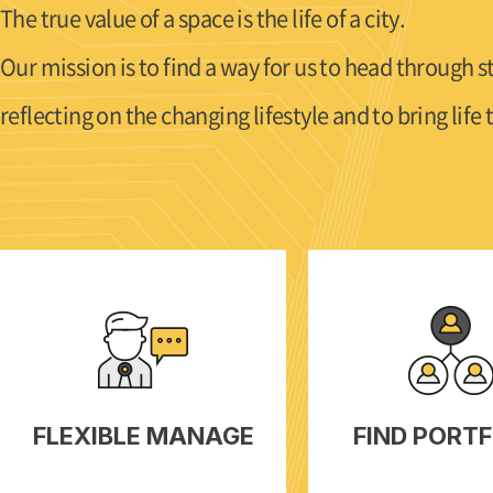
The true value of a space is the life of a city.
Our mission is to find a way for us to head through 
reflecting on the changing lifestyle and to bring life t
FLEXIBLE MANAGE
FIND PORT